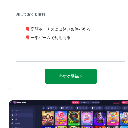
知っておくと便利
高額ボーナスには賭け条件がある
一部ゲームで利用制限
今すぐ登録