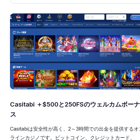
Casitabi ＋$500と250FSのウェルカムボーナ
ス
Casitabiは安全性が高く、2～3時間での出金を提供するオ
ラインカジノです。ビットコイン、クレジットカード、