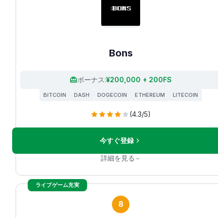
Bons
ボーナス:
¥200,000 + 200FS
BITCOIN
DASH
DOGECOIN
ETHEREUM
LITECOIN
(
4.3
/5)
今すぐ登録
詳細を見る
ライブゲーム充実
8