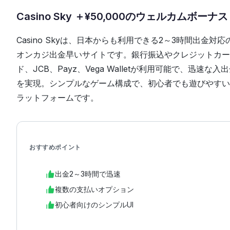
Casino Sky ＋¥50,000のウェルカムボーナス
Casino Skyは、日本からも利用できる2～3時間出金対応
オンカジ出金早いサイトです。銀行振込やクレジットカー
ド、JCB、Payz、Vega Walletが利用可能で、迅速な入
を実現。シンプルなゲーム構成で、初心者でも遊びやすい
ラットフォームです。
おすすめポイント
出金2～3時間で迅速
複数の支払いオプション
初心者向けのシンプルUI