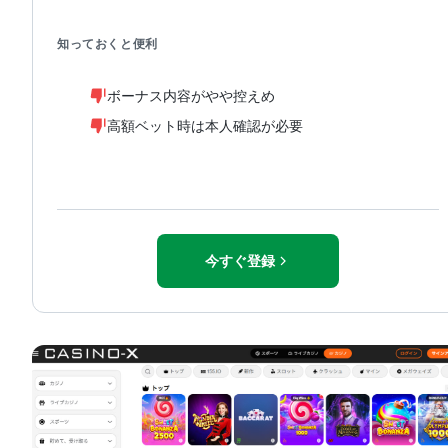
知っておくと便利
ボーナス内容がやや控えめ
高額ベット時は本人確認が必要
今すぐ登録